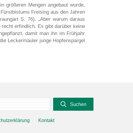
– in größeren Mengen angebaut wurde,
 Fürstbistums Freising aus den Jahren
raungart S. 76). „Aber warum daraus
recht erfindlich. Es gibt darüber keine
gepflanzt, damit man ihn im Frühjahr
n die Leckermäuler junge Hopfenspargel
Suchen
hutzerklärung
Kontakt