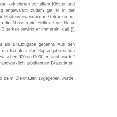
r, kultivierten vor allem Klöster und
ng angewandt; zudem gilt er in der
zur Hopfenverwendung in Getränken ist
 die Äbtissin die Heilkraft der Natur
Bitterkeit bewirkt er immerhin, daß [!]
ht als Brauzugabe genannt. Aus den
 die Kenntnis der Hopfengabe schon
wa zwischen 900 und1000 erkannt wurde?
 handwerklich arbeitenden Braustätten;
und beim Bierbrauen zugegeben wurde.