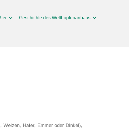
Bier
Geschichte des Welthopfenanbaus
ste, Weizen, Hafer, Emmer oder Dinkel),