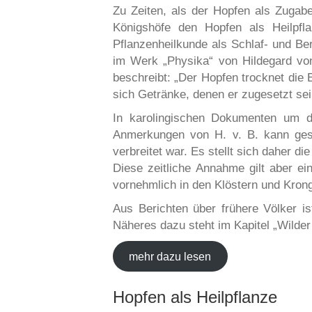
Zu Zeiten, als der Hopfen als Zugabe
Königshöfe den Hopfen als Heilpfl
Pflanzenheilkunde als Schlaf- und Be
im Werk „Physika“ von Hildegard von 
beschreibt: „Der Hopfen trocknet die E
sich Getränke, denen er zugesetzt sei,
In karolingischen Dokumenten um d
Anmerkungen von H. v. B. kann ges
verbreitet war. Es stellt sich daher 
Diese zeitliche Annahme gilt aber ein
vornehmlich in den Klöstern und Krong
Aus Berichten über frühere Völker i
Näheres dazu steht im Kapitel „Wilder
mehr dazu lesen
Hopfen als Heilpflanze