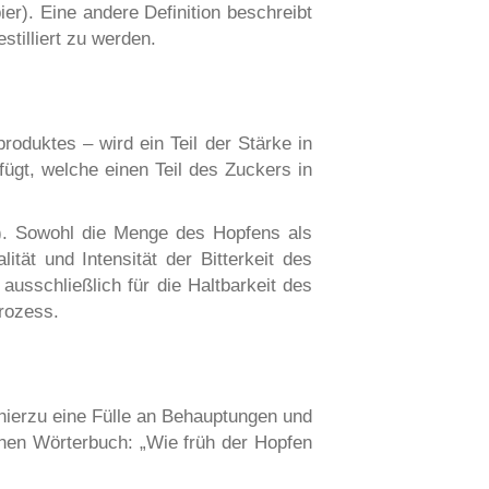
r). Eine andere Definition beschreibt
stilliert zu werden.
duktes – wird ein Teil der Stärke in
ügt, welche einen Teil des Zuckers in
n). Sowohl die Menge des Hopfens als
ität und Intensität der Bitterkeit des
ausschließlich für die Haltbarkeit des
rozess.
 hierzu eine Fülle an Behauptungen und
hen Wörterbuch: „Wie früh der Hopfen