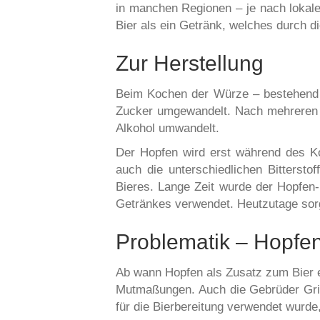
in manchen Regionen – je nach lokale
Bier als ein Getränk, welches durch di
Zur Herstellung
Beim Kochen der Würze – bestehend a
Zucker umgewandelt. Nach mehreren na
Alkohol umwandelt.
Der Hopfen wird erst während des Ko
auch die unterschiedlichen Bitterstof
Bieres. Lange Zeit wurde der Hopfen-E
Getränkes verwendet. Heutzutage sor
Problematik – Hopfen
Ab wann Hopfen als Zusatz zum Bier ei
Mutmaßungen. Auch die Gebrüder Grim
für die Bierbereitung verwendet wurde, 