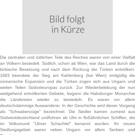
Die zentralen und östlichen Teile des Reiches waren von einer Vielfalt
an Völkern besiedelt. Südlich, schon ab Wien, war das Land durch die
türkische Besetzung und nach dem Rückzug der Türken entvölkert.
1683 beendete der Sieg am Kahlenberg (bei Wien) endgültig die
osmanische Expansion und die Türken zogen sich aus Ungarn und
weiten Teilen Südosteuropas zurück. Zur Wiederbelebung der nun
weitgehend entvölkerten Gebiete, begann die Habsburger Monarchie
die Ländereien wieder zu besiedeln. Es waren vor allem
deutschstämmige Auswanderer. In der Geschichte wird dieser Vorgang
als "Schwabenzüge" bezeichnet. Die Siedler kamen zumeist aus
Südwestdeutschland undfuhren ab Ulm in floßähnlichen Schiffen, die
im Volksmund "Ulmer Schachtel" benannt wurden. Ihr neues
Siedlungsgebiet waren neben Ungarn vor allem Serbien und