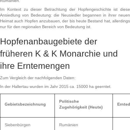
Rumänien.
Im Kontext zu dieser Betrachtung der Hopfengeschichte ist diese
Ansiedlung von Bedeutung: die Neusiedler begannen in ihrer neuen
Heimat auch Hopfen anzubauen, der bis heute Bestand hat, allerdings
nur für den regionalen Bereich von Bedeutung ist.
Hopfenanbaugebiete der
früheren K & K Monarchie und
ihre Erntemengen
Zum Vergleich der nachfolgenden Daten:
In der Hallertau wurden im Jahr 2015 ca. 15000 ha geerntet.
Politische
Gebietsbezeichnung
Ernte
Zugehörigkeit (Heute)
Siebenbürgen
Rumänien