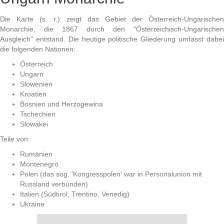
Die Karte (s. r.) zeigt das Gebiet der Österreich-Ungarischen
Monarchie, die 1867 durch den "Österreichisch-Ungarischen
Ausgleich" entstand. Die heutige politische Gliederung umfasst dabei
die folgenden Nationen:
Österreich
Ungarn
Slowenien
Kroatien
Bosnien und Herzogewina
Tschechien
Slowakei
Teile von:
Rumänien
Montenegro
Polen (das sog. 'Kongresspolen' war in Personalunion mit
Russland verbunden)
Italien (Südtirol, Trentino, Venedig)
Ukraine