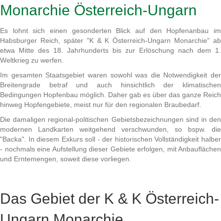
Monarchie Österreich-Ungarn
Es lohnt sich einen gesonderten Blick auf den Hopfenanbau im
Habsburger Reich, später "K & K Österreich-Ungarn Monarchie" ab
etwa Mitte des 18. Jahrhunderts bis zur Erlöschung nach dem 1.
Weltkrieg zu werfen.
Im gesamten Staatsgebiet waren sowohl was die Notwendigkeit der
Breitengrade betraf und auch hinsichtlich der klimatischen
Bedingungen Hopfenbau möglich. Daher gab es über das ganze Reich
hinweg Hopfengebiete, meist nur für den regionalen Braubedarf.
Die damaligen regional-politischen Gebietsbezeichnungen sind in den
modernen Landkarten weitgehend verschwunden, so bspw. die
"Backa". In diesem Exkurs soll - der historischen Vollständigkeit halber
- nochmals eine Aufstellung dieser Gebiete erfolgen, mit Anbauflächen
und Erntemengen, soweit diese vorliegen.
Das Gebiet der K & K Österreich-
Ungarn Monarchie